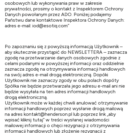
osobowych lub wykonywania praw w zakresie
prywatności, prosimy o kontakt z Inspektorem Ochrony
Danych powołanym przez ADO. Poniżej podajemy
Państwu dane kontaktowe Inspektora Ochrony Danych:
adres e-mail: iod@esotiq.com”
Po zapoznaniu się z powyższą informacją Użytkownik –
aby skutecznie przystąpić do NEWSLETTERA – zaznacza
zgodę na przetwarzanie danych osobowych zgodnie z
celami podanymi w powyższej informacji oraz oddzielnie
zaznacza zgodę na otrzymywania informacji handlowych
na swój adres e-mail drogą elektroniczną. Dopóki
Użytkownik nie zaznaczy zgody w obu polach dopóty
Spółka nie będzie przetwarzała jego adresu e-mail ani nie
będzie wysyłała na ten adres informacji handlowych
drogą elektroniczną.
Użytkownik może w każdej chwili anulować otrzymywanie
informacji handlowych poprzez wysłanie drogą mailową
na adres
kontakt@henderson.pl
lub poprzez link „aby
wpisać kliknij tutaj” w treści wysłanej wiadomości
mailowej informacji o chęci rezygnacji z otrzymywania
informacji handlowych lub złożenie rezygnacji z