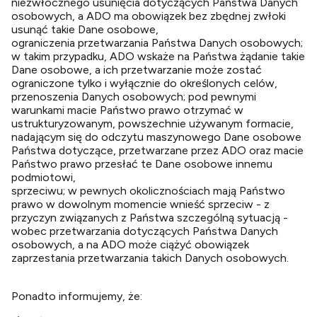
niezwłocznego usunięcia dotyczących Państwa Danych
osobowych, a ADO ma obowiązek bez zbędnej zwłoki
usunąć takie Dane osobowe,
ograniczenia przetwarzania Państwa Danych osobowych;
w takim przypadku, ADO wskaże na Państwa żądanie takie
Dane osobowe, a ich przetwarzanie może zostać
ograniczone tylko i wyłącznie do określonych celów,
przenoszenia Danych osobowych; pod pewnymi
warunkami macie Państwo prawo otrzymać w
ustrukturyzowanym, powszechnie używanym formacie,
nadającym się do odczytu maszynowego Dane osobowe
Państwa dotyczące, przetwarzane przez ADO oraz macie
Państwo prawo przesłać te Dane osobowe innemu
podmiotowi,
sprzeciwu; w pewnych okolicznościach mają Państwo
prawo w dowolnym momencie wnieść sprzeciw - z
przyczyn związanych z Państwa szczególną sytuacją -
wobec przetwarzania dotyczących Państwa Danych
osobowych, a na ADO może ciążyć obowiązek
zaprzestania przetwarzania takich Danych osobowych.
Ponadto informujemy, że: