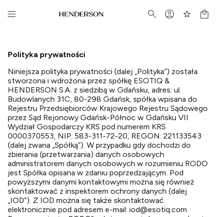
Polityka prywatności
Niniejsza polityka prywatności (dalej „Polityka”) została
stworzona i wdrożona przez spółkę ESOTIQ &
HENDERSON S.A. z siedzibą w Gdańsku, adres: ul.
Budowlanych 31C, 80-298 Gdańsk, spółka wpisana do
Rejestru Przedsiębiorców Krajowego Rejestru Sądowego
przez Sąd Rejonowy Gdańsk-Północ w Gdańsku VII
Wydział Gospodarczy KRS pod numerem KRS
0000370553, NIP: 583-311-72-20, REGON: 221133543
(dalej zwana „Spółką”). W przypadku gdy dochodzi do
zbierania (przetwarzania) danych osobowych
administratorem danych osobowych w rozumieniu RODO
jest Spółka opisana w zdaniu poprzedzającym. Pod
powyższymi danymi kontaktowymi można się również
skontaktować z inspektorem ochrony danych (dalej
„IOD”). Z IOD można się także skontaktować
elektronicznie pod adresem e-mail: iod@esotiq.com