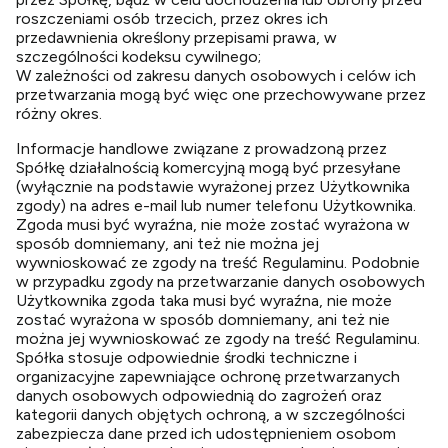
roszczeniami osób trzecich, przez okres ich
przedawnienia określony przepisami prawa, w
szczególności kodeksu cywilnego;
W zależności od zakresu danych osobowych i celów ich
przetwarzania mogą być więc one przechowywane przez
różny okres.
Informacje handlowe związane z prowadzoną przez
Spółkę działalnością komercyjną mogą być przesyłane
(wyłącznie na podstawie wyrażonej przez Użytkownika
zgody) na adres e-mail lub numer telefonu Użytkownika.
Zgoda musi być wyraźna, nie może zostać wyrażona w
sposób domniemany, ani też nie można jej
wywnioskować ze zgody na treść Regulaminu. Podobnie
w przypadku zgody na przetwarzanie danych osobowych
Użytkownika zgoda taka musi być wyraźna, nie może
zostać wyrażona w sposób domniemany, ani też nie
można jej wywnioskować ze zgody na treść Regulaminu.
Spółka stosuje odpowiednie środki techniczne i
organizacyjne zapewniające ochronę przetwarzanych
danych osobowych odpowiednią do zagrożeń oraz
kategorii danych objętych ochroną, a w szczególności
zabezpiecza dane przed ich udostępnieniem osobom