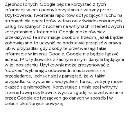
Zjednoczonych. Google będzie korzystać z tych
informacji w celu oceny korzystania z witryny przez
Użytkownika, tworzenia raportów dotyczących ruchu na
stronach dla operatorów witryn oraz świadczenia innych
usług związanych z ruchem na witrynach internetowych i
korzystaniem z Internetu. Google może również
przekazywać te informacje osobom trzecim, jeżeli będzie
zobowiązane to uczynić na podstawie przepisów prawa
lub w przypadku, gdy osoby te przetwarzają takie
informacje w imieniu Google. Google nie będzie łączyć
adresu IP Użytkownika z żadnymi innymi danymi będącymi
w jej posiadaniu. Użytkownik może zrezygnować z
"cookies" wybierając odpowiednie ustawienia na
przeglądarce, jednak należy pamiętać, że w takim
przypadku korzystanie z wszystkich funkcji witryny może
okazać się niemożliwe. Korzystając z niniejszej witryny
internetowej użytkownik wyraża zgodę na przetwarzanie
przez Google dotyczących go danych w sposób i w
celach określonych powyżej.