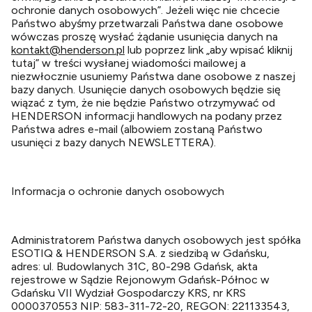
ochronie danych osobowych”. Jeżeli więc nie chcecie
Państwo abyśmy przetwarzali Państwa dane osobowe
wówczas proszę wysłać żądanie usunięcia danych na
kontakt@henderson.pl
lub poprzez link „aby wpisać kliknij
tutaj” w treści wysłanej wiadomości mailowej a
niezwłocznie usuniemy Państwa dane osobowe z naszej
bazy danych. Usunięcie danych osobowych będzie się
wiązać z tym, że nie będzie Państwo otrzymywać od
HENDERSON informacji handlowych na podany przez
Państwa adres e-mail (albowiem zostaną Państwo
usunięci z bazy danych NEWSLETTERA).
Informacja o ochronie danych osobowych
Administratorem Państwa danych osobowych jest spółka
ESOTIQ & HENDERSON S.A. z siedzibą w Gdańsku,
adres: ul. Budowlanych 31C, 80-298 Gdańsk, akta
rejestrowe w Sądzie Rejonowym Gdańsk-Północ w
Gdańsku VII Wydział Gospodarczy KRS, nr KRS
0000370553 NIP: 583-311-72-20, REGON: 221133543,