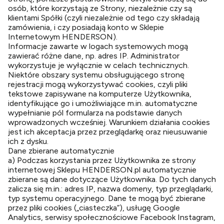
osób, które korzystają ze Strony, niezależnie czy są
klientami Spółki (czyli niezależnie od tego czy składają
zamówienia, i czy posiadają konto w Sklepie
Internetowym HENDERSON).
Informacje zawarte w logach systemowych mogą
zawierać różne dane, np. adres IP. Administrator
wykorzystuje je wyłącznie w celach technicznych.
Niektóre obszary systemu obsługującego stronę
rejestracji mogą wykorzystywać cookies, czyli pliki
tekstowe zapisywane na komputerze Użytkownika,
identyfikujące go i umożliwiające m.in. automatyczne
wypełnianie pól formularza na podstawie danych
wprowadzonych wcześniej. Warunkiem działania cookies
jest ich akceptacja przez przeglądarkę oraz nieusuwanie
ich z dysku.
Dane zbierane automatycznie
a) Podczas korzystania przez Użytkownika ze strony
internetowej Sklepu HENDERSON.pl automatycznie
zbierane są dane dotyczące Użytkownika. Do tych danych
zalicza się m.in.: adres IP, nazwa domeny, typ przeglądarki,
typ systemu operacyjnego. Dane te mogą być zbierane
przez pliki cookies („ciasteczka”), usługę Google
Analytics, serwisy społecznościowe Facebook Instagram,