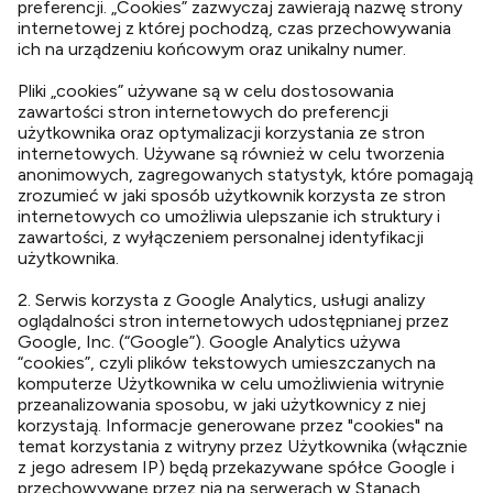
preferencji. „Cookies” zazwyczaj zawierają nazwę strony
internetowej z której pochodzą, czas przechowywania
ich na urządzeniu końcowym oraz unikalny numer.
Pliki „cookies” używane są w celu dostosowania
zawartości stron internetowych do preferencji
użytkownika oraz optymalizacji korzystania ze stron
internetowych. Używane są również w celu tworzenia
anonimowych, zagregowanych statystyk, które pomagają
zrozumieć w jaki sposób użytkownik korzysta ze stron
internetowych co umożliwia ulepszanie ich struktury i
zawartości, z wyłączeniem personalnej identyfikacji
użytkownika.
2. Serwis korzysta z Google Analytics, usługi analizy
oglądalności stron internetowych udostępnianej przez
Google, Inc. (“Google”). Google Analytics używa
“cookies”, czyli plików tekstowych umieszczanych na
komputerze Użytkownika w celu umożliwienia witrynie
przeanalizowania sposobu, w jaki użytkownicy z niej
korzystają. Informacje generowane przez "cookies" na
temat korzystania z witryny przez Użytkownika (włącznie
z jego adresem IP) będą przekazywane spółce Google i
przechowywane przez nią na serwerach w Stanach