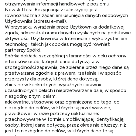
otrzymywania informacji handlowych z poziomu
Newslettera. Rezygnacja z subskrypcji jest
równoznaczna z żądaniem usunięcia danych osobowych
Użytkownika (adresu e-mail).
W przypadku wyrażenia przez Użytkownika dodatkowej
zgody, administratorami danych uzyskanych na podstawie
aktywności Użytkownika w Internecie z wykorzystaniem
technologii takich jak cookies mogą być również
partnerzy Spółki.
Spółka dokłada szczególnej staranności w celu ochrony
interesów osób, których dane dotyczą, a w
szczególności zapewnia, że zbierane przez niego dane są:
przetwarzane zgodnie z prawem, rzetelnie i w sposób
przejrzysty dla osoby, której dane dotyczą;
zbierane w konkretnych, wyraźnych i prawnie
uzasadnionych celach i nieprzetwarzane dalej w sposób
niezgodny z tymi celami;
adekwatne, stosowne oraz ograniczone do tego, co
niezbędne do celów, w których są przetwarzane;
prawidłowe i w razie potrzeby uaktualniane;
przechowywane w formie umożliwiającej identyfikację
osoby, której dane dotyczą, przez okres nie dłuższy, niż
jest to niezbędne do celów, w których dane te są