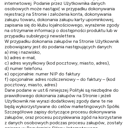
internetowej. Podanie przez Użytkownika danych
osobowych może nastąpić w przypadku dokonywania
rejestracji na Stronie i założenia konta, dokonywania
zakupu towaru, dokonania zakupu karty upominkowej,
zapisania się do klubu lojalnościowego, wyrażenie zgody
na otrzymanie informacji o dostępności produktu lub w
przypadku subskrypcji newslettera.
W przypadku dokonania zakupów na Stronie Użytkownik
zobowiązany jest do podania następujących danych:
a) imię i nazwisko,
b) adres e-mail,
c) adres wysyłkowy (kod pocztowy, miasto, adres),
d) numer telefonu.
e) opcjonalnie: numer NIP do faktury
f) opcjonalnie: adres rozliczeniowy – do faktury – (kod
pocztowy, miasto, adres)
Dane podane w ust.6 niniejszej Polityki są niezbędne do
prawidłowego dokonania zakupów na Stronie i jeżeli
Użytkownik nie wyrazi dodatkowej zgody dane te nie
będą wykorzystywane do celów marketingowych Spółki.
Szczegółowe zapisy dotyczące procesu dokonywania
zakupów, oraz procesu pozyskiwania zgód na korzystanie
z danych osobowych podczas procesu zakupów, zostały