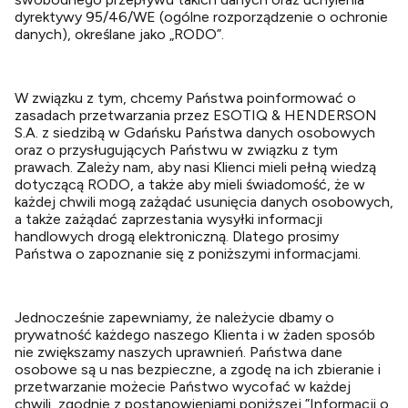
dyrektywy 95/46/WE (ogólne rozporządzenie o ochronie
danych), określane jako „RODO”.
W związku z tym, chcemy Państwa poinformować o
zasadach przetwarzania przez ESOTIQ & HENDERSON
S.A. z siedzibą w Gdańsku Państwa danych osobowych
oraz o przysługujących Państwu w związku z tym
prawach. Zależy nam, aby nasi Klienci mieli pełną wiedzą
dotyczącą RODO, a także aby mieli świadomość, że w
każdej chwili mogą zażądać usunięcia danych osobowych,
a także zażądać zaprzestania wysyłki informacji
handlowych drogą elektroniczną. Dlatego prosimy
Państwa o zapoznanie się z poniższymi informacjami.
Jednocześnie zapewniamy, że należycie dbamy o
prywatność każdego naszego Klienta i w żaden sposób
nie zwiększamy naszych uprawnień. Państwa dane
osobowe są u nas bezpieczne, a zgodę na ich zbieranie i
przetwarzanie możecie Państwo wycofać w każdej
chwili, zgodnie z postanowieniami poniższej ”Informacji o