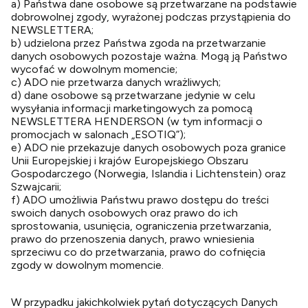
a) Państwa dane osobowe są przetwarzane na podstawie
dobrowolnej zgody, wyrażonej podczas przystąpienia do
NEWSLETTERA;
b) udzielona przez Państwa zgoda na przetwarzanie
danych osobowych pozostaje ważna. Mogą ją Państwo
wycofać w dowolnym momencie;
c) ADO nie przetwarza danych wrażliwych;
d) dane osobowe są przetwarzane jedynie w celu
wysyłania informacji marketingowych za pomocą
NEWSLETTERA HENDERSON (w tym informacji o
promocjach w salonach „ESOTIQ”);
e) ADO nie przekazuje danych osobowych poza granice
Unii Europejskiej i krajów Europejskiego Obszaru
Gospodarczego (Norwegia, Islandia i Lichtenstein) oraz
Szwajcarii;
f) ADO umożliwia Państwu prawo dostępu do treści
swoich danych osobowych oraz prawo do ich
sprostowania, usunięcia, ograniczenia przetwarzania,
prawo do przenoszenia danych, prawo wniesienia
sprzeciwu co do przetwarzania, prawo do cofnięcia
zgody w dowolnym momencie.
W przypadku jakichkolwiek pytań dotyczących Danych