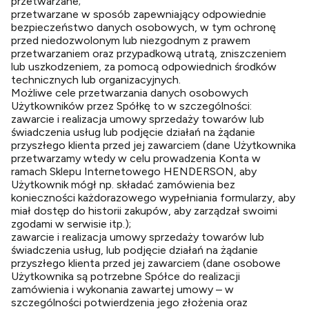
przetwarzane;
przetwarzane w sposób zapewniający odpowiednie
bezpieczeństwo danych osobowych, w tym ochronę
przed niedozwolonym lub niezgodnym z prawem
przetwarzaniem oraz przypadkową utratą, zniszczeniem
lub uszkodzeniem, za pomocą odpowiednich środków
technicznych lub organizacyjnych.
Możliwe cele przetwarzania danych osobowych
Użytkowników przez Spółkę to w szczególności:
zawarcie i realizacja umowy sprzedaży towarów lub
świadczenia usług lub podjęcie działań na żądanie
przyszłego klienta przed jej zawarciem (dane Użytkownika
przetwarzamy wtedy w celu prowadzenia Konta w
ramach Sklepu Internetowego HENDERSON, aby
Użytkownik mógł np. składać zamówienia bez
konieczności każdorazowego wypełniania formularzy, aby
miał dostęp do historii zakupów, aby zarządzał swoimi
zgodami w serwisie itp.);
zawarcie i realizacja umowy sprzedaży towarów lub
świadczenia usług, lub podjęcie działań na żądanie
przyszłego klienta przed jej zawarciem (dane osobowe
Użytkownika są potrzebne Spółce do realizacji
zamówienia i wykonania zawartej umowy – w
szczególności potwierdzenia jego złożenia oraz