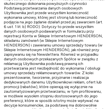
skutecznego dokonania powyższych czynności
Podstawą przetwarzania danych osobowych
Użytkownika jest przede wszystkim konieczność
wykonania umowy, której jest stroną lub konieczność
podjęcia na jego żądanie działań przed jej zawarciem (art.
6 ust. 1 lit. b) RODO). Dotyczy to przede wszystkim
danych osobowych podawanych w formularzu przy
rejestracji Konta w Sklepie Internetowym HENDERSON,
składaniu zamówień (w Sklepie Internetowym
HENDERSON) i zawieraniu umowy sprzedaży towaru (w
Sklepie Internetowym HENDERSON), jak również przy
zapisywaniu się na Newslettera. Również w przypadku
danych osobowych przekazanych Spółce w związku z
reklamacją Użytkownika podstawą prawną ich
przetwarzania jest niezbędność do wykonania / obsługi
umowy sprzedaży reklamowanych towarów. Z kolei
prezentowanie, tworzenie, przyznanie i realizacja
dedykowanych danemu Użytkownikowi reklam, ofert lub
promocji (rabatów), które opierają się wyłącznie na
zautomatyzowanym przetwarzaniu, w tym profilowaniu,
w możliwie wysokim stopniu dostosowanych do jego
preferencji, które w sposób istotny może wpływać na
decyzje konsumenckie, za podstawę ma dobrowolnie