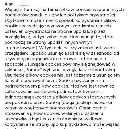
Alani ………………..
Więcej informacji na temat plików cookies wspomnianych
podmiotów znajduje się w ich politykach prywatności.
Użytkownik może zmienić sposób korzystania z plików
cookies zarządzając wyrażonymi zgodami w ramach
ustawień prywatności na Stronie Spółki lub przez
przeglądarkę, w tym zablokować lub usunąć te, które
pochodzą ze Strony Spółki (i innych witryn
internetowych). W tym celu należy zmienić ustawienia
przeglądarki. Sposób usunięcia różni się w zależności od
używanej przeglądarki internetowej. Informacje o
sposobie usunięcia cookies powinny się znajdować w
zakładce „Pomoc” wybranej przeglądarki internetowej.
Usunięcie plików cookies nie jest tożsame z usunięciem
danych osobowych przez Spółkę uzyskanych za
pośrednictwem plików cookies. Możliwe jest również
zablokowanie ciasteczek podmiotów trzecich z
jednoczesną akceptacją plików cookies stosowanych
bezpośrednio przez Spółkę (opcja „blokuj ciasteczka
witryn zewnętrznych podmiotów”). Ograniczenie
stosowania plików cookies w danym urządzeniu
uniemożliwia bądź istotnie utrudnia prawidłowe
korzystanie ze Strony Spółki, przykładowo może wiązać