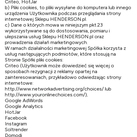
Criteo, HotJar
b) Pliki cookies, to pliki wysyłane do komputera lub innego
urządzenia Użytkownika podczas przeglądania strony
internetowej Sklepu HENDERSON.pl.
c) Dane o których mowa w niniejszym pkt.23
wykorzystywane są do dostosowania, pomiaru i
ulepszania usług Sklepu HENDERSON.pl oraz
prowadzenia działań marketingowych.
W ramach działalności marketingowej Spółka korzysta z
usług następujących podmiotów, które stosują na
Stronie Spółki pliki cookies:
Criteo (Użytkownik może dowiedzieć się więcej o
sposobach rezygnacji z reklamy opartej na
zainteresowaniach, przykładowo odwiedzając strony
internetowe:
http://www.networkadvertising.org/choices/ lub
http://www.youronlinechoices.com/);
Google AdWords
Google Analytics
HotJar
Facebook
Instagram
Soltrender
Domodi