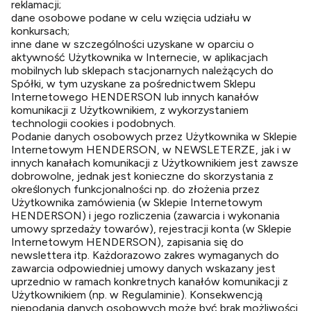
reklamacji;
dane osobowe podane w celu wzięcia udziału w
konkursach;
inne dane w szczególności uzyskane w oparciu o
aktywność Użytkownika w Internecie, w aplikacjach
mobilnych lub sklepach stacjonarnych należących do
Spółki, w tym uzyskane za pośrednictwem Sklepu
Internetowego HENDERSON lub innych kanałów
komunikacji z Użytkownikiem, z wykorzystaniem
technologii cookies i podobnych.
Podanie danych osobowych przez Użytkownika w Sklepie
Internetowym HENDERSON, w NEWSLETERZE, jak i w
innych kanałach komunikacji z Użytkownikiem jest zawsze
dobrowolne, jednak jest konieczne do skorzystania z
określonych funkcjonalności np. do złożenia przez
Użytkownika zamówienia (w Sklepie Internetowym
HENDERSON) i jego rozliczenia (zawarcia i wykonania
umowy sprzedaży towarów), rejestracji konta (w Sklepie
Internetowym HENDERSON), zapisania się do
newslettera itp. Każdorazowo zakres wymaganych do
zawarcia odpowiedniej umowy danych wskazany jest
uprzednio w ramach konkretnych kanałów komunikacji z
Użytkownikiem (np. w Regulaminie). Konsekwencją
niepodania danych osobowych może być brak możliwości