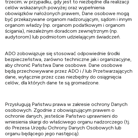
trzecim; w przypadku, gdy jest to niezbędne dla realizacji
celów wskazanych powyżej oraz wypełnienia
obowiązków nałożonych prawem, Dane osobowe mogą
być przekazywane organom nadzorującym, sądom i innym
organom władzy (np. organom podatkowym i organom
ścigania), niezależnym doradcom zewnętrznym (np.
audytorom) lub podmiotom udzielającym świadczeń.
ADO zobowiązuje się stosować odpowiednie środki
bezpieczeństwa, zarówno techniczne jak i organizacyjne,
aby chronić Państwa Dane osobowe. Dane osobowe
będą przechowywane przez ADO i / lub Przetwarzających
dane, wyłącznie przez czas niezbędny do osiągnięcia
celów, dla których dane te są gromadzone.
Przysługują Państwu prawa w zakresie ochrony Danych
osobowych. Zgodnie z obowiązującym prawem o
ochronie danych, jesteście Państwo uprawnieni do
wniesienia skargi do właściwego organu nadzorczego (tj.
do Prezesa Urzędu Ochrony Danych Osobowych lub
organu będącego jego następcą).