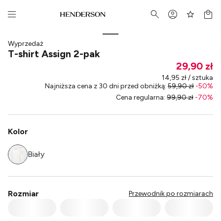
Wyprzedaż
T-shirt Assign 2-pak
29,90 zł
14,95 zł / sztuka
Najniższa cena z 30 dni przed obniżką
:
59,90 zł
-
50
%
Cena regularna
:
99,90 zł
-
70
%
Kolor
Biały
Rozmiar
Przewodnik po rozmiarach