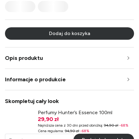
Dodaj do koszyka
Opis produktu
Informacje o produkcie
Skompletuj cały look
Perfumy Hunter’s Essence 100ml
29,90 zł
Najniższa cena z 30 dni przed obniżką
:
94,90 zł
-
68
%
Cena regularna
:
94,90 zł
-
68
%