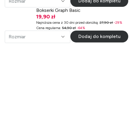
Dodaj do kompletu
Rozmiar
Bokserki Graph Basic
19,90 zł
Najniższa cena z 30 dni przed obniżką
:
27,90 zł
-
29
%
Cena regularna
:
54,90 zł
-
64
%
Dodaj do kompletu
Rozmiar