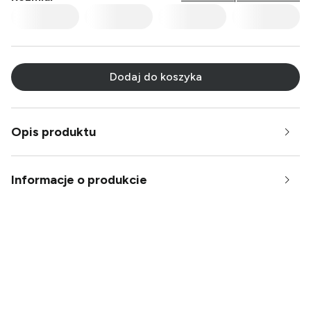
Multi
Multi
Multi
Multi
Multi
Multi
Multi
Multi
Multi
Multi
Multi
Multi
Multi
Multi
Multi
Dodaj do koszyka
Multi
Multi
Multi
Multi
Multi
Multi
Multi
Multi
Multi
Multi
Opis produktu
Multi
Multi
Multi
Multi
Multi
Multi
Multi
Informacje o produkcie